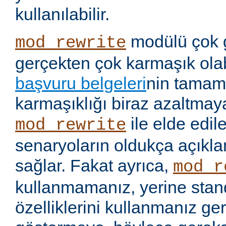
kullanılabilir.
modülü çok 
mod_rewrite
gerçekten çok karmaşık olabi
başvuru belgeleri
nin tamaml
karmaşıklığı biraz azaltmaya
ile elde edil
mod_rewrite
senaryoların oldukça açıkla
sağlar. Fakat ayrıca,
mod_r
kullanmamanız, yerine stan
özelliklerini kullanmanız g