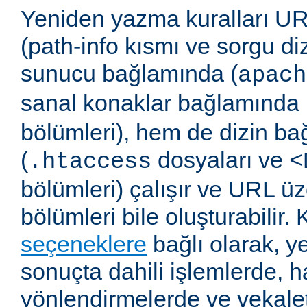
Yeniden yazma kuralları UR
(path-info kısmı ve sorgu di
sunucu bağlamında (
apach
sanal konaklar bağlamında 
bölümleri), hem de dizin b
(
dosyaları ve
.htaccess
<
bölümleri) çalışır ve URL ü
bölümleri bile oluşturabilir. 
seçeneklere
bağlı olarak, 
sonuçta dahili işlemlerde, ha
yönlendirmelerde ve vekalet