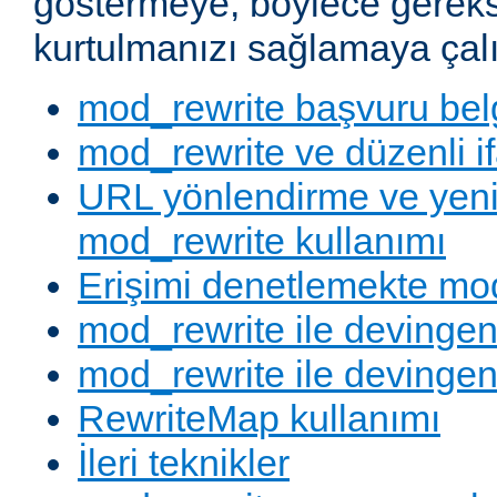
göstermeye, böylece gereks
kurtulmanızı sağlamaya çalı
mod_rewrite başvuru bel
mod_rewrite ve düzenli if
URL yönlendirme ve yen
mod_rewrite kullanımı
Erişimi denetlemekte mod
mod_rewrite ile devingen
mod_rewrite ile devingen
RewriteMap kullanımı
İleri teknikler