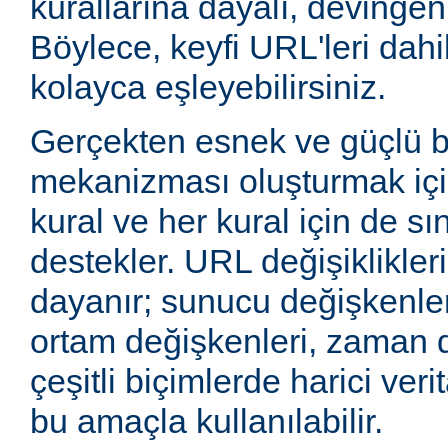
kurallarına dayalı, devingen 
Böylece, keyfi URL'leri dahi
kolayca eşleyebilirsiniz.
Gerçekten esnek ve güçlü 
mekanizması oluşturmak içi
kural ve her kural için de sı
destekler. URL değişiklikleri
dayanır; sunucu değişkenler
ortam değişkenleri, zaman 
çeşitli biçimlerde harici veri
bu amaçla kullanılabilir.